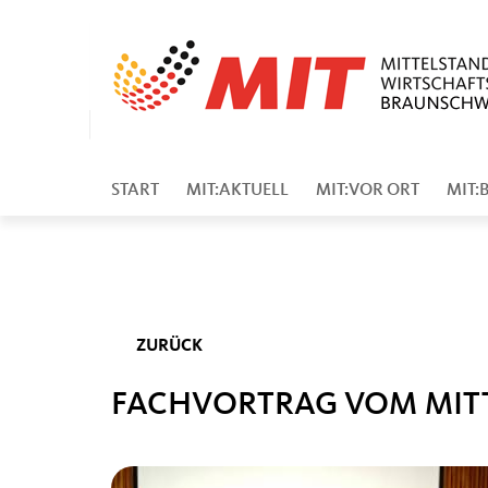
START
MIT:AKTUELL
MIT:VOR ORT
MIT:
ZURÜCK
FACHVORTRAG VOM MIT